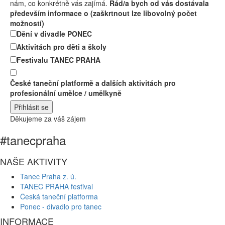
nám, co konkrétně vás zajímá.
Rád/a bych od vás dostávala
především informace o (zaškrtnout lze libovolný počet
možností)
Dění v divadle PONEC
Aktivitách pro děti a školy
Festivalu TANEC PRAHA
České taneční platformě a dalších aktivitách pro
profesionální umělce / umělkyně
Děkujeme za váš zájem
#tanecpraha
NAŠE AKTIVITY
Tanec Praha z. ú.
TANEC PRAHA festival
Česká taneční platforma
Ponec - divadlo pro tanec
INFORMACE