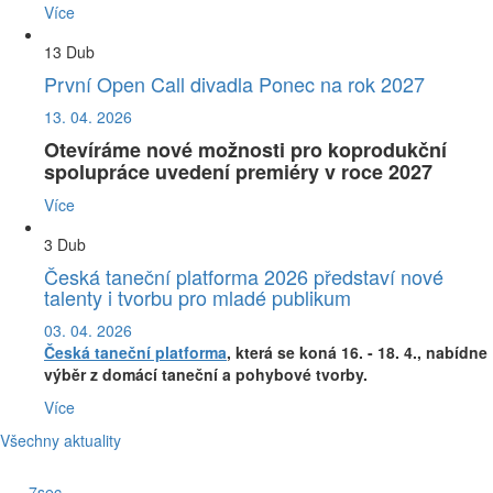
Více
13
Dub
První Open Call divadla Ponec na rok 2027
13. 04. 2026
Otevíráme nové možnosti pro koprodukční
spolupráce uvedení premiéry v roce 2027
Více
3
Dub
Česká taneční platforma 2026 představí nové
talenty i tvorbu pro mladé publikum
03. 04. 2026
Česká taneční platforma
, která se koná 16. - 18. 4., nabídne
výběr z domácí taneční a pohybové tvorby.
Více
Všechny aktuality
7sec