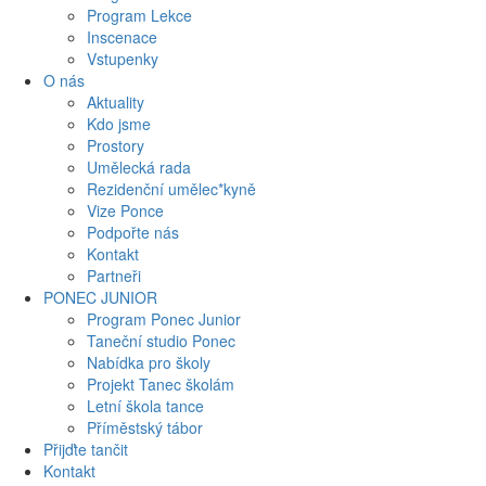
Program Lekce
Inscenace
Vstupenky
O nás
Aktuality
Kdo jsme
Prostory
Umělecká rada
Rezidenční umělec*kyně
Vize Ponce
Podpořte nás
Kontakt
Partneři
PONEC JUNIOR
Program Ponec Junior
Taneční studio Ponec
Nabídka pro školy
Projekt Tanec školám
Letní škola tance
Příměstský tábor
Přijďte tančit
Kontakt