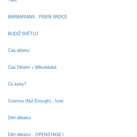
BARBARIANS - PÍSEŇ SRDCE
BUDIŽ SVĚTLO
Čas dětství
Čas Dětství + Mikulášská
Čo keby?
Cosmos (Not Enough) - host
Děti diktatur
Děti diktatur - OPENSTAGE I