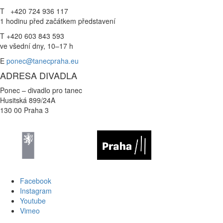
T +420 724 936 117
1 hodinu před začátkem představení
T +420 603 843 593
ve všední dny, 10–17 h
E
ponec@tanecpraha.eu
ADRESA DIVADLA
Ponec – divadlo pro tanec
Husitská 899/24A
130 00 Praha 3
Facebook
Instagram
Youtube
Vimeo