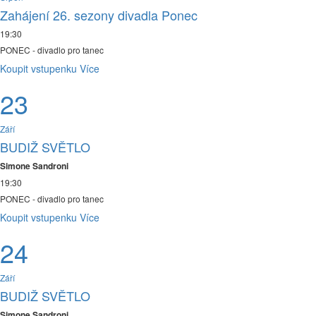
Zahájení 26. sezony divadla Ponec
19:30
PONEC - divadlo pro tanec
Koupit vstupenku
Více
23
Září
BUDIŽ SVĚTLO
Simone Sandroni
19:30
PONEC - divadlo pro tanec
Koupit vstupenku
Více
24
Září
BUDIŽ SVĚTLO
Simone Sandroni