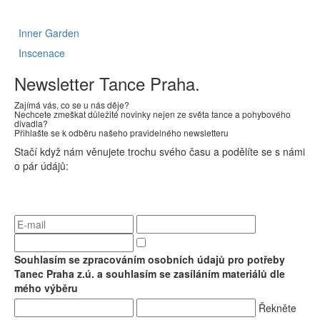
Inner Garden
Inscenace
Newsletter Tance Praha.
Zajímá vás, co se u nás děje?
Nechcete zmeškat důležité novinky nejen ze světa tance a pohybového
divadla?
Přihlašte se k odběru našeho pravidelného newsletteru
Stačí když nám věnujete trochu svého času a podělíte se s námi
o pár údájů:
Souhlasím se zpracováním osobních údajů pro potřeby
Tanec Praha z.ú. a souhlasím se zasíláním materiálů dle
mého výběru
Řekněte