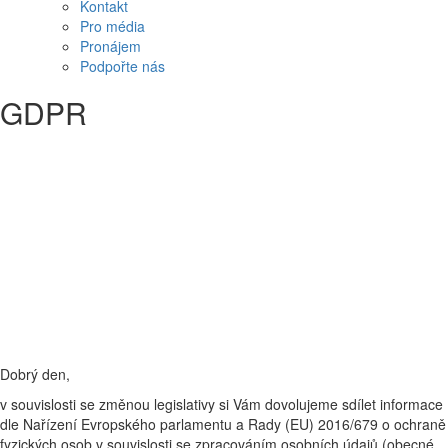
Kontakt
Pro média
Pronájem
Podpořte nás
GDPR
Dobrý den,
v souvislosti se změnou legislativy si Vám dovolujeme sdílet informace
dle Nařízení Evropského parlamentu a Rady (EU) 2016/679 o ochraně
fyzických osob v souvislosti se zpracováním osobních údajů (obecné