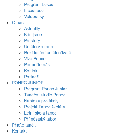
Program Lekce
Inscenace
Vstupenky
O nás
Aktuality
Kdo jsme
Prostory
Umělecká rada
Rezidenční umělec*kyně
Vize Ponce
Podpořte nás
Kontakt
Partneři
PONEC JUNIOR
Program Ponec Junior
Taneční studio Ponec
Nabídka pro školy
Projekt Tanec školám
Letní škola tance
Příměstský tábor
Přijďte tančit
Kontakt