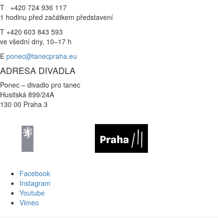
T +420 724 936 117
1 hodinu před začátkem představení
T +420 603 843 593
ve všední dny, 10–17 h
E
ponec@tanecpraha.eu
ADRESA DIVADLA
Ponec – divadlo pro tanec
Husitská 899/24A
130 00 Praha 3
Facebook
Instagram
Youtube
Vimeo