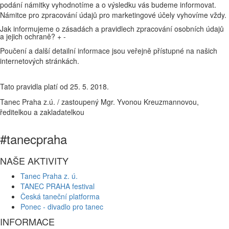
podání námitky vyhodnotíme a o výsledku vás budeme informovat.
Námitce pro zpracování údajů pro marketingové účely vyhovíme vždy.
Jak informujeme o zásadách a pravidlech zpracování osobních údajů
a jejich ochraně?
+
-
Poučení a další detailní informace jsou veřejně přístupné na našich
internetových stránkách.
Tato pravidla platí od 25. 5. 2018.
Tanec Praha z.ú. / zastoupený Mgr. Yvonou Kreuzmannovou,
ředitelkou a zakladatelkou
#tanecpraha
NAŠE AKTIVITY
Tanec Praha z. ú.
TANEC PRAHA festival
Česká taneční platforma
Ponec - divadlo pro tanec
INFORMACE