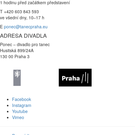
1 hodinu před začátkem představení
T +420 603 843 593
ve všední dny, 10–17 h
E
ponec@tanecpraha.eu
ADRESA DIVADLA
Ponec – divadlo pro tanec
Husitská 899/24A
130 00 Praha 3
Facebook
Instagram
Youtube
Vimeo