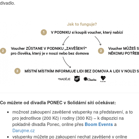
divadlo.
Co můžete od divadla PONEC v Solidární síti očekávat:
možnost zakoupení zavěšené vstupenky na představení, a to
pro jednotlivce (200 Kč) i rodiny (300 Kč) – k dispozici na
pokladně divadla Ponec, online přes
Boom Events
a
Darujme.cz
vstupenky můžete po zakoupení nechat zavěšené v online