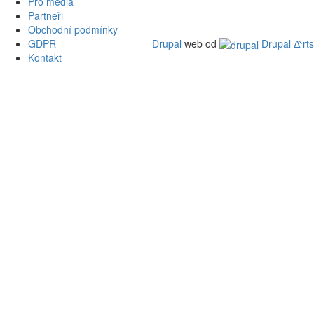
Pro média
Partneři
Obchodní podmínky
GDPR
Drupal
web od
Drupal ᐬrts
Kontakt