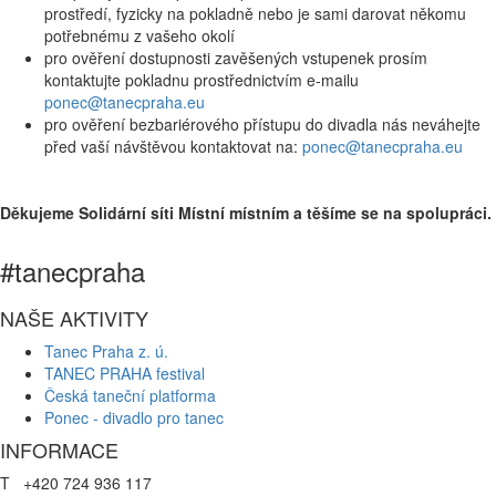
prostředí, fyzicky na pokladně nebo je sami darovat někomu
potřebnému z vašeho okolí
pro ověření dostupnosti zavěšených vstupenek prosím
kontaktujte pokladnu prostřednictvím e-mailu
ponec@tanecpraha.eu
pro ověření bezbariérového přístupu do divadla nás neváhejte
před vaší návštěvou kontaktovat na:
ponec@tanecpraha.eu
Děkujeme Solidární síti Místní místním a těšíme se na spolupráci.
#tanecpraha
NAŠE AKTIVITY
Tanec Praha z. ú.
TANEC PRAHA festival
Česká taneční platforma
Ponec - divadlo pro tanec
INFORMACE
T +420 724 936 117