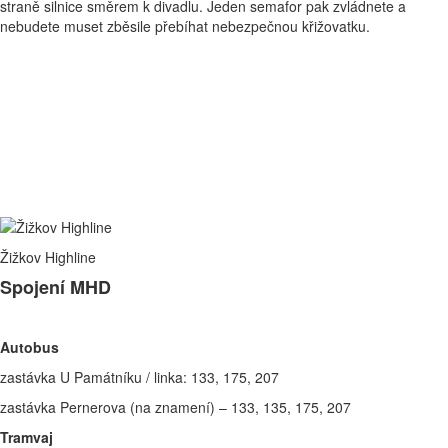
straně silnice směrem k divadlu. Jeden semafor pak zvládnete a
nebudete muset zběsile přebíhat nebezpečnou křižovatku.
Žižkov Highline
Spojení MHD
Autobus
zastávka U Památníku / linka: 133, 175, 207
zastávka Pernerova (na znamení) – 133, 135, 175, 207
Tramvaj