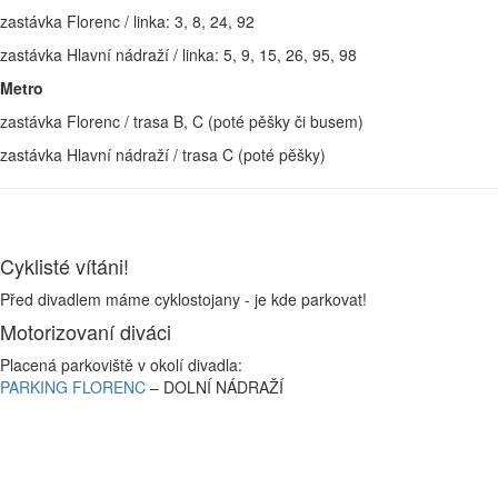
zastávka Florenc / linka: 3, 8, 24, 92
zastávka Hlavní nádraží / linka: 5, 9, 15, 26, 95, 98
Metro
zastávka Florenc / trasa B, C (poté pěšky či busem)
zastávka Hlavní nádraží / trasa C (poté pěšky)
Cyklisté vítáni!
Před divadlem máme cyklostojany - je kde parkovat!
Motorizovaní diváci
Placená parkoviště v okolí divadla:
PARKING FLORENC
– DOLNÍ NÁDRAŽÍ