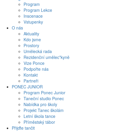
Program
Program Lekce
Inscenace
Vstupenky
O nás
Aktuality
Kdo jsme
Prostory
Umělecká rada
Rezidenční umělec*kyně
Vize Ponce
Podpořte nás
Kontakt
Partneři
PONEC JUNIOR
Program Ponec Junior
Taneční studio Ponec
Nabídka pro školy
Projekt Tanec školám
Letní škola tance
Příměstský tábor
Přijďte tančit