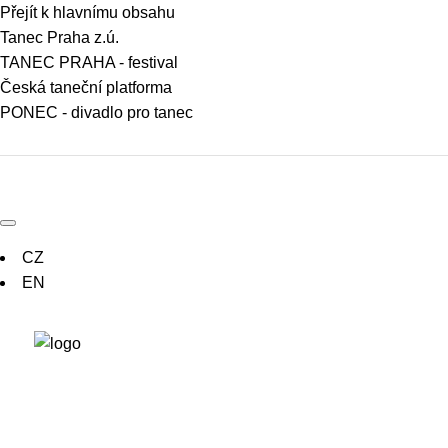
Přejít k hlavnímu obsahu
Tanec Praha z.ú.
TANEC PRAHA - festival
Česká taneční platforma
PONEC - divadlo pro tanec
CZ
EN