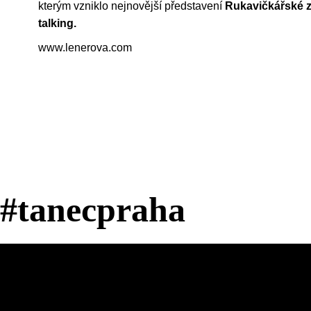
kterým vzniklo nejnovější představení
Rukavičkářské 
talking.
www.lenerova.com
​
​
#tanecpraha