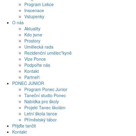
Program Lekce
Inscenace
Vstupenky
O nás
Aktuality
Kdo jsme
Prostory
Umělecká rada
Rezidenční umělec*kyně
Vize Ponce
Podpořte nás
Kontakt
Partneři
PONEC JUNIOR
Program Ponec Junior
Taneční studio Ponec
Nabídka pro školy
Projekt Tanec školám
Letní škola tance
Příměstský tábor
Přijďte tančit
Kontakt