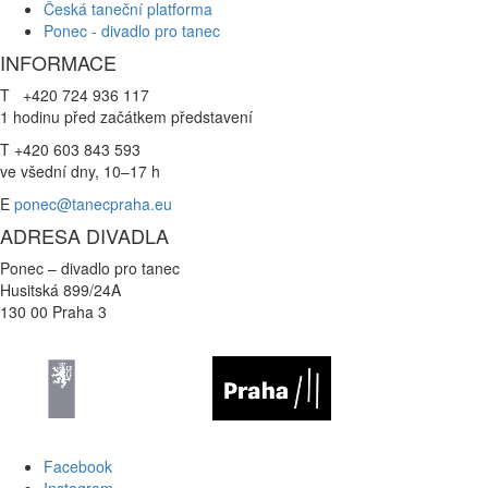
Česká taneční platforma
Ponec - divadlo pro tanec
INFORMACE
T +420 724 936 117
1 hodinu před začátkem představení
T +420 603 843 593
ve všední dny, 10–17 h
E
ponec@tanecpraha.eu
ADRESA DIVADLA
Ponec – divadlo pro tanec
Husitská 899/24A
130 00 Praha 3
Facebook
Instagram