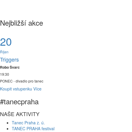
Nejbližší akce
20
Říjen
Triggers
Robo Švarc
19:30
PONEC - divadlo pro tanec
Koupit vstupenku
Více
#tanecpraha
NAŠE AKTIVITY
Tanec Praha z. ú.
TANEC PRAHA festival