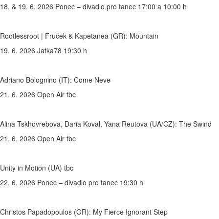
18. & 19. 6. 2026 Ponec – divadlo pro tanec 17:00 a 10:00 h
Rootlessroot | Fruček & Kapetanea (GR): Mountain
19. 6. 2026 Jatka78 19:30 h
Adriano Bolognino (IT): Come Neve
21. 6. 2026 Open Air tbc
Alina Tskhovrebova, Daria Koval, Yana Reutova (UA/CZ): The Swind
21. 6. 2026 Open Air tbc
Unity in Motion (UA) tbc
22. 6. 2026 Ponec – divadlo pro tanec 19:30 h
Christos Papadopoulos (GR): My Fierce Ignorant Step