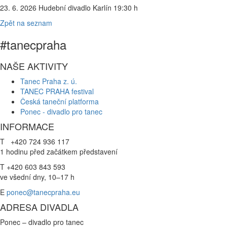
23. 6. 2026 Hudební divadlo Karlín 19:30 h
Zpět na seznam
#tanecpraha
NAŠE AKTIVITY
Tanec Praha z. ú.
TANEC PRAHA festival
Česká taneční platforma
Ponec - divadlo pro tanec
INFORMACE
T +420 724 936 117
1 hodinu před začátkem představení
T +420 603 843 593
ve všední dny, 10–17 h
E
ponec@tanecpraha.eu
ADRESA DIVADLA
Ponec – divadlo pro tanec