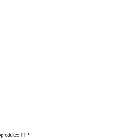
koprodukce FTP