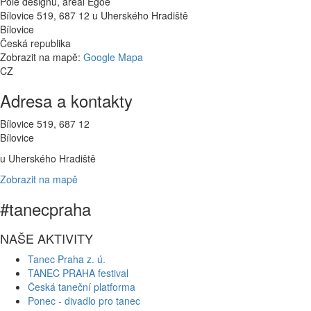
Pole designu, areál Egoe
Bílovice 519, 687 12
u Uherského Hradiště
Bílovice
Česká republika
Zobrazit na mapě:
Google Mapa
CZ
Adresa a kontakty
Bílovice 519, 687 12
Bílovice
u Uherského Hradiště
Zobrazit na mapě
#tanecpraha
NAŠE AKTIVITY
Tanec Praha z. ú.
TANEC PRAHA festival
Česká taneční platforma
Ponec - divadlo pro tanec