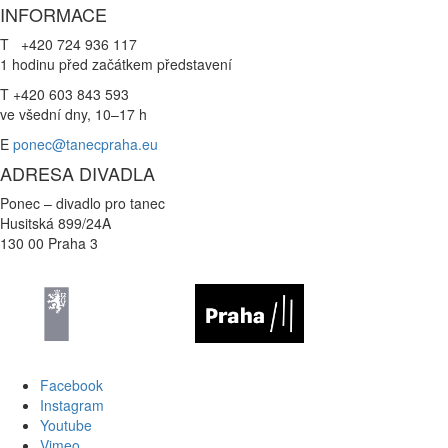
INFORMACE
T +420 724 936 117
1 hodinu před začátkem představení
T +420 603 843 593
ve všední dny, 10–17 h
E
ponec@tanecpraha.eu
ADRESA DIVADLA
Ponec – divadlo pro tanec
Husitská 899/24A
130 00 Praha 3
Facebook
Instagram
Youtube
Vimeo