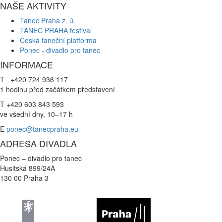
NAŠE AKTIVITY
Tanec Praha z. ú.
TANEC PRAHA festival
Česká taneční platforma
Ponec - divadlo pro tanec
INFORMACE
T +420 724 936 117
1 hodinu před začátkem představení
T +420 603 843 593
ve všední dny, 10–17 h
E
ponec@tanecpraha.eu
ADRESA DIVADLA
Ponec – divadlo pro tanec
Husitská 899/24A
130 00 Praha 3