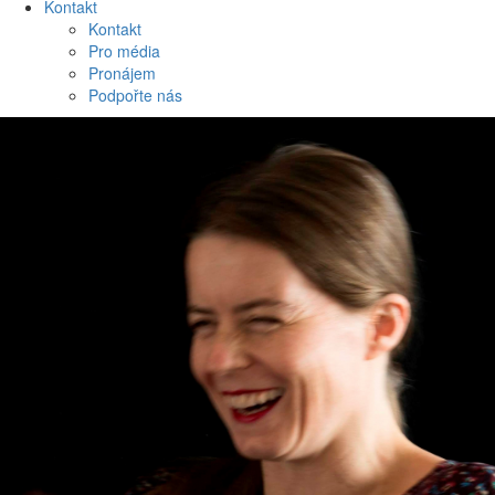
Kontakt
Kontakt
Pro média
Pronájem
Podpořte nás