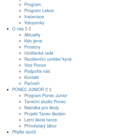
Program
Program Lekce
Inscenace
Vstupenky
O nás
Aktuality
Kdo jsme
Prostory
Umělecká rada
Rezidenční umělec*kyně
Vize Ponce
Podpořte nás
Kontakt
Partneři
PONEC JUNIOR
Program Ponec Junior
Taneční studio Ponec
Nabídka pro školy
Projekt Tanec školám
Letní škola tance
Příměstský tábor
Přijďte tančit