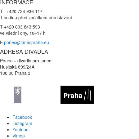
INFORMACE
T +420 724 936 117
1 hodinu před začátkem představení
T +420 603 843 593
ve všední dny, 10–17 h
E
ponec@tanecpraha.eu
ADRESA DIVADLA
Ponec – divadlo pro tanec
Husitská 899/24A
130 00 Praha 3
Facebook
Instagram
Youtube
Vimeo