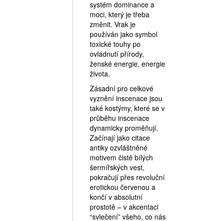
systém dominance a
moci, který je třeba
změnit. Vrak je
používán jako symbol
toxické touhy po
ovládnutí přírody,
ženské energie, energie
života.
Zásadní pro celkové
vyznění inscenace jsou
také kostýmy, které se v
průběhu inscenace
dynamicky proměňují.
Začínají jako citace
antiky ozvláštněné
motivem čistě bílých
šermířských vest,
pokračují přes revoluční
erotickou červenou a
končí v absolutní
prostotě – v akcentaci
“svlečení” všeho, co nás