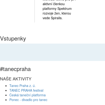
aktivní členkou
platformy Spektrum
rozvoje žen, kterou
vede Spiralis.
Vstupenky
#tanecpraha
NAŠE AKTIVITY
Tanec Praha z. ú.
TANEC PRAHA festival
Česká taneční platforma
Ponec - divadlo pro tanec