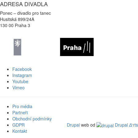
ADRESA DIVADLA
Ponec – divadlo pro tanec
Husitská 899/24A
130 00 Praha 3
Facebook
Instagram
Youtube
Vimeo
Pro média
Partneři
Obchodní podmínky
GDPR
Drupal
web od
Drupal ᐬrts
Kontakt