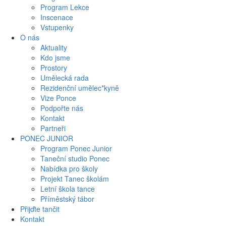
Program Lekce
Inscenace
Vstupenky
O nás
Aktuality
Kdo jsme
Prostory
Umělecká rada
Rezidenční umělec*kyně
Vize Ponce
Podpořte nás
Kontakt
Partneři
PONEC JUNIOR
Program Ponec Junior
Taneční studio Ponec
Nabídka pro školy
Projekt Tanec školám
Letní škola tance
Příměstský tábor
Přijďte tančit
Kontakt