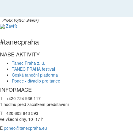
Photo: Vojtěch Brtnický
Zavřít
#tanecpraha
NAŠE AKTIVITY
Tanec Praha z. ú.
TANEC PRAHA festival
Česká taneční platforma
Ponec - divadlo pro tanec
INFORMACE
T +420 724 936 117
1 hodinu před začátkem představení
T +420 603 843 593
ve všední dny, 10–17 h
E
ponec@tanecpraha.eu