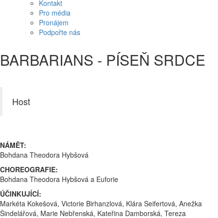
Kontakt
Pro média
Pronájem
Podpořte nás
BARBARIANS - PÍSEŇ SRDCE
Host
NÁMĚT:
Bohdana Theodora Hybšová
CHOREOGRAFIE:
Bohdana Theodora Hybšová a Euforie
ÚČINKUJÍCÍ:
Markéta Kokešová, Victorie Birhanzlová, Klára Seifertová, Anežka
Šindelářová, Marie Nebřenská, Kateřina Damborská, Tereza