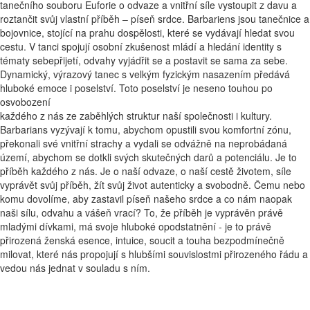
tanečního souboru Euforie o odvaze a vnitřní síle vystoupit z davu a
roztančit svůj vlastní příběh – píseň srdce. Barbariens jsou tanečnice a
bojovnice, stojící na prahu dospělosti, které se vydávají hledat svou
cestu. V tanci spojují osobní zkušenost mládí a hledání identity s
tématy sebepřijetí, odvahy vyjádřit se a postavit se sama za sebe.
Dynamický, výrazový tanec s velkým fyzickým nasazením předává
hluboké emoce i poselství. Toto poselství je neseno touhou po
osvobození
každého z nás ze zaběhlých struktur naší společnosti i kultury.
Barbarians vyzývají k tomu, abychom opustili svou komfortní zónu,
překonali své vnitřní strachy a vydali se odvážně na neprobádaná
území, abychom se dotkli svých skutečných darů a potenciálu. Je to
příběh každého z nás. Je o naší odvaze, o naší cestě životem, síle
vyprávět svůj příběh, žít svůj život autenticky a svobodně. Čemu nebo
komu dovolíme, aby zastavil píseň našeho srdce a co nám naopak
naši sílu, odvahu a vášeň vrací? To, že příběh je vyprávěn právě
mladými dívkami, má svoje hluboké opodstatnění - je to právě
přirozená ženská esence, intuice, soucit a touha bezpodmínečně
milovat, které nás propojují s hlubšími souvislostmi přirozeného řádu a
vedou nás jednat v souladu s ním.