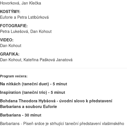
Hovorková, Jan Klečka
KOSTÝMY:
Euforie a Petra Lstibůrková
FOTOGRAFIE:
Petra Lukešová, Dan Kohout
VIDEO:
Dan Kohout
GRAFIKA:
Dan Kohout, Kateřina Pašková Janatová
Program večera:
Na nitkách (taneční duet) - 5 minut
Inspiration (taneční trio) - 5 minut
Bohdana Theodora Hybšová - úvodní slovo k představení
Barbarians a souboru Euforie
Barbarians - 30 minut
Barbarians - Píseň srdce je strhující taneční představení vlašimského