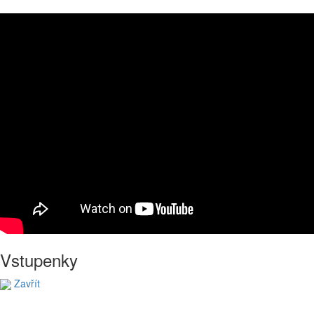
Vstupenky
Zavřít