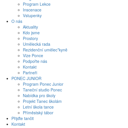
Program Lekce
Inscenace
Vstupenky
O nás
Aktuality
Kdo jsme
Prostory
Umělecká rada
Rezidenční umělec*kyně
Vize Ponce
Podpořte nás
Kontakt
Partneři
PONEC JUNIOR
Program Ponec Junior
Taneční studio Ponec
Nabídka pro školy
Projekt Tanec školám
Letní škola tance
Příměstský tábor
Přijďte tančit
Kontakt