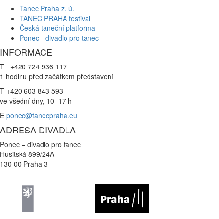
Tanec Praha z. ú.
TANEC PRAHA festival
Česká taneční platforma
Ponec - divadlo pro tanec
INFORMACE
T +420 724 936 117
1 hodinu před začátkem představení
T +420 603 843 593
ve všední dny, 10–17 h
E
ponec@tanecpraha.eu
ADRESA DIVADLA
Ponec – divadlo pro tanec
Husitská 899/24A
130 00 Praha 3