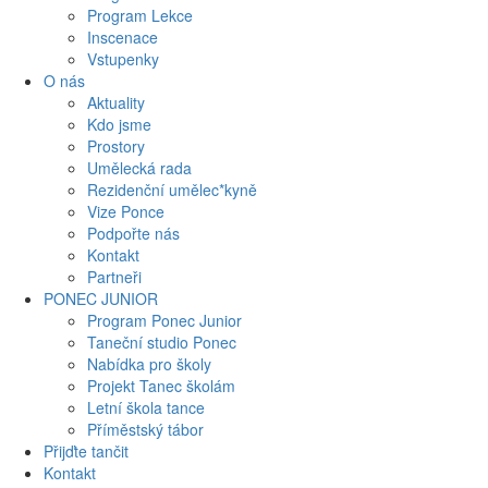
Program Lekce
Inscenace
Vstupenky
O nás
Aktuality
Kdo jsme
Prostory
Umělecká rada
Rezidenční umělec*kyně
Vize Ponce
Podpořte nás
Kontakt
Partneři
PONEC JUNIOR
Program Ponec Junior
Taneční studio Ponec
Nabídka pro školy
Projekt Tanec školám
Letní škola tance
Příměstský tábor
Přijďte tančit
Kontakt