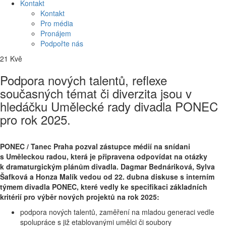
Kontakt
Kontakt
Pro média
Pronájem
Podpořte nás
21
Kvě
Podpora nových talentů, reflexe
současných témat či diverzita jsou v
hledáčku Umělecké rady divadla PONEC
pro rok 2025.
PONEC / Tanec Praha pozval zástupce médií na snídani
s Uměleckou radou, která je připravena odpovídat na otázky
k dramaturgickým plánům divadla. Dagmar Bednáriková, Sylva
Šafková a Honza Malík vedou od 22. dubna diskuse s interním
týmem divadla PONEC, které vedly ke specifikaci základních
kritérií pro výběr nových projektů na rok 2025:
podpora nových talentů, zaměření na mladou generaci vedle
spolupráce s již etablovanými umělci či soubory