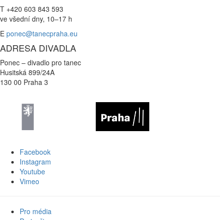
T +420 603 843 593
ve všední dny, 10–17 h
E
ponec@tanecpraha.eu
ADRESA DIVADLA
Ponec – divadlo pro tanec
Husitská 899/24A
130 00 Praha 3
Facebook
Instagram
Youtube
Vimeo
Pro média